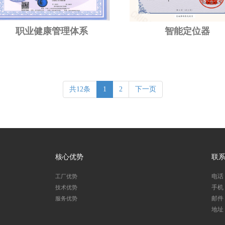
职业健康管理体系
智能定位器
共12条
1
2
下一页
核心优势
联
电话：
工厂优势
手机：1
技术优势
邮件：s
服务优势
地址