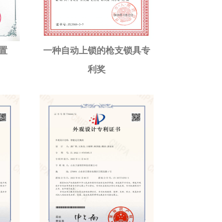
置
一种自动上锁的枪支锁具专
利奖