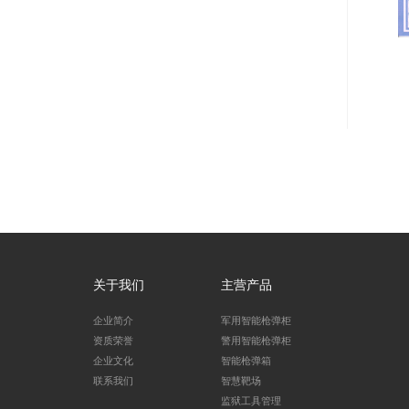
关于我们
主营产品
企业简介
军用智能枪弹柜
资质荣誉
警用智能枪弹柜
企业文化
智能枪弹箱
联系我们
智慧靶场
监狱工具管理